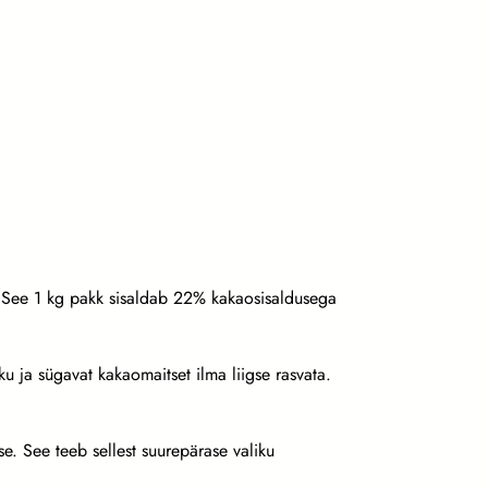
. See 1 kg pakk sisaldab 22% kakaosisaldusega
ku ja sügavat kakaomaitset ilma liigse rasvata.
. See teeb sellest suurepärase valiku