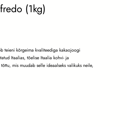
fredo (1kg)
ob teieni kõrgeima kvaliteediga kakaojoogi
ud Itaalias, tõelise Itaalia kohvi- ja
tõttu, mis muudab selle ideaalseks valikuks neile,