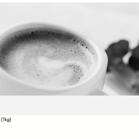
 (1kg)