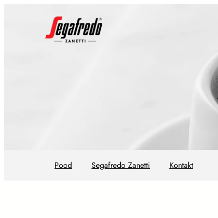
Pood
Segafredo Zanetti
Kontakt