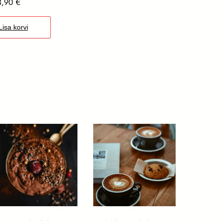
3,90
€
Lisa korvi