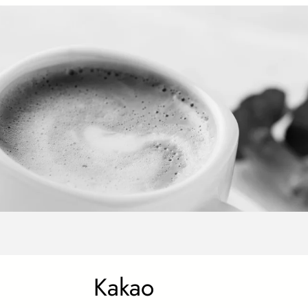
Kakao