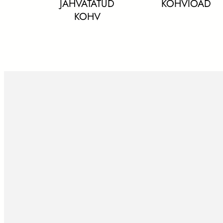
JAHVATATUD
KOHVIOAD
KOHV