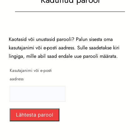
Kaotasid või unustasid parooli? Palun sisesta oma
kasutajanimi või e-posti aadress. Sulle saadetakse kiri
lingiga, mille abil saad endale uue parooli määrata.
Kasutajanimi või e-posti
Nõutud
aadress
Lähtesta parool